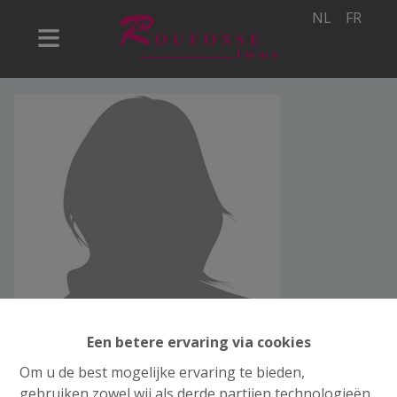
NL
FR
Een betere ervaring via cookies
Om u de best mogelijke ervaring te bieden,
gebruiken zowel wij als derde partijen technologieën