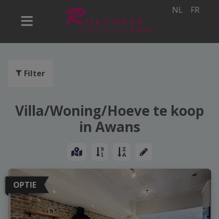
NL
FR
Filter
Villa/Woning/Hoeve te koop
in Awans
OPTIE