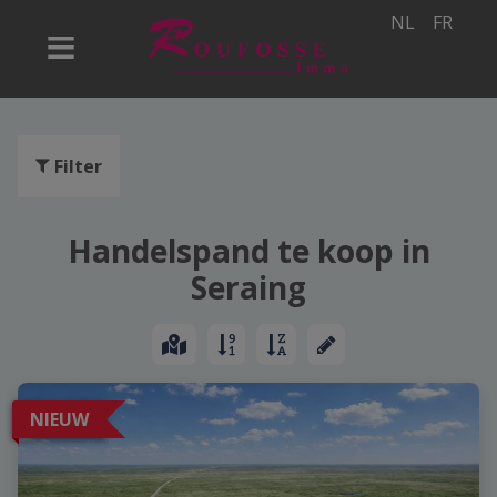
NL
FR
Filter
Handelspand te koop in
Seraing
NIEUW