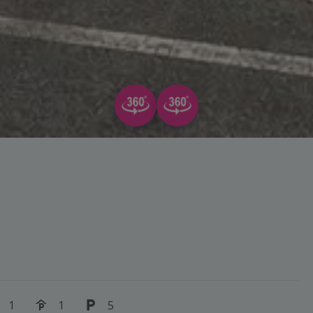
1
1
5