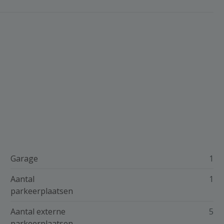
Garage
1
Aantal
1
parkeerplaatsen
Aantal externe
5
parkeerplaatsen