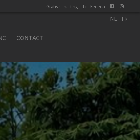
Gratis schatting
Lid Federia
NL
FR
NG
CONTACT