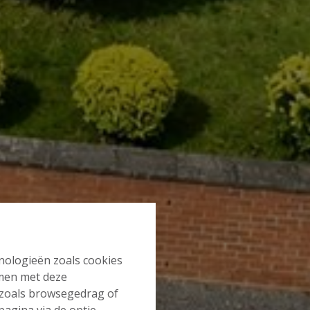
hnologieën zoals cookies
mmen met deze
s zoals browsegedrag of