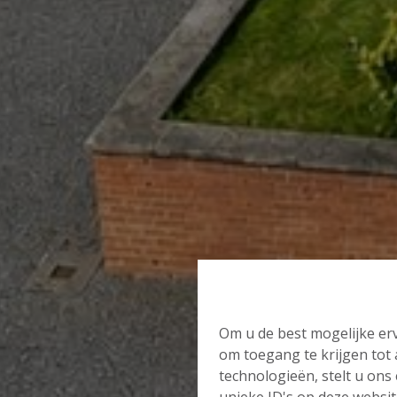
Om u de best mogelijke erv
om toegang te krijgen tot
technologieën, stelt u ons