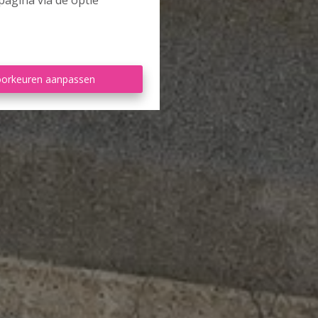
pagina via de optie
orkeuren aanpassen