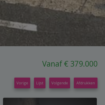
Vanaf € 379.000
Vorige
Lijst
Volgende
Afdrukken