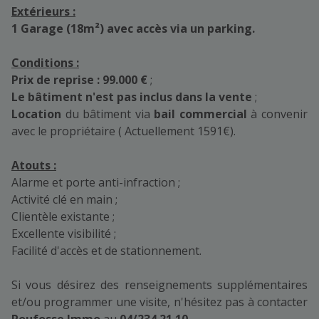
Extérieurs :
1 Garage (18m²) avec accès via un parking.
Conditions :
Prix de reprise : 99.000 €
;
Le bâtiment n'est pas inclus dans la vente
;
Location
du bâtiment via
bail commercial
à convenir
avec le propriétaire ( Actuellement 1591€).
Atouts :
Alarme et porte anti-infraction ;
Activité clé en main ;
Clientèle existante ;
Excellente visibilité ;
Facilité d'accès et de stationnement.
Si vous désirez des renseignements supplémentaires
et/ou programmer une visite, n'hésitez pas à contacter
Roufosse Immo
au
04/234.21.10
.