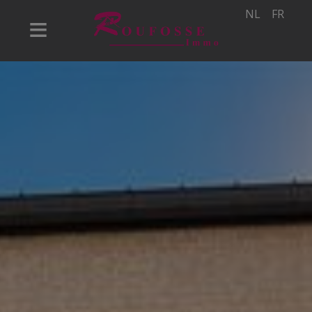
NL
FR