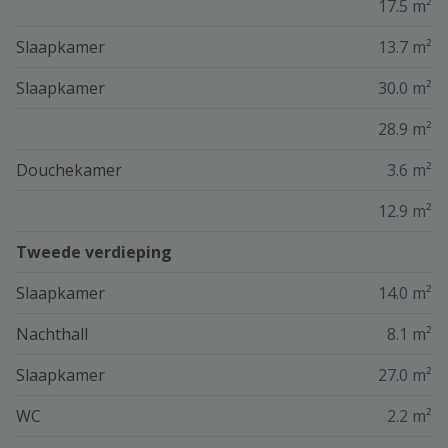
17.5 m²
Slaapkamer
13.7 m²
Slaapkamer
30.0 m²
28.9 m²
Douchekamer
3.6 m²
12.9 m²
Tweede verdieping
Slaapkamer
14.0 m²
Nachthall
8.1 m²
Slaapkamer
27.0 m²
WC
2.2 m²