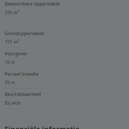
Bewoonbare oppervlakte
335 m²
Grondoppervlakte
731 m²
Voorgevel
16 m
Perceel breedte
25 m
Beschikbaarheid
Bij akte
Financiële informatie