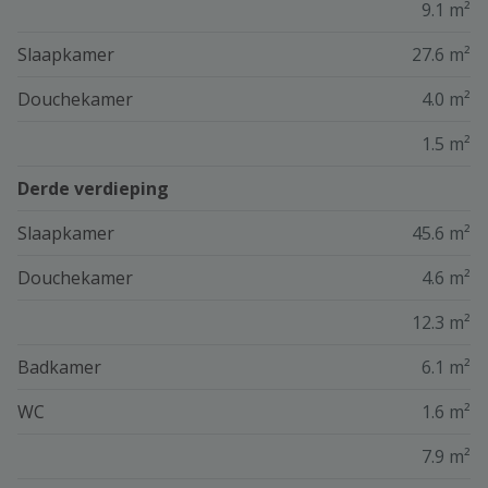
9.1 m²
Slaapkamer
27.6 m²
Douchekamer
4.0 m²
1.5 m²
Derde verdieping
Slaapkamer
45.6 m²
Douchekamer
4.6 m²
12.3 m²
Badkamer
6.1 m²
WC
1.6 m²
7.9 m²