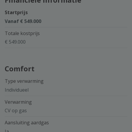
Startprijs
Vanaf € 549.000
Totale kostprijs
€ 549.000
Comfort
Type verwarming
Individueel
Verwarming
CV op gas
Aansluiting aardgas
Ja