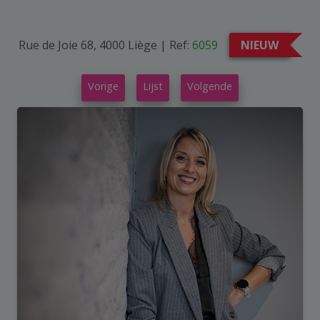
Rue de Joie 68, 4000 Liège
|
Ref:
6059
NIEUW
Vorige
Lijst
Volgende