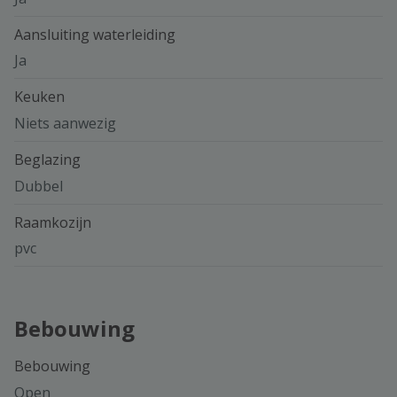
Aansluiting waterleiding
Ja
Keuken
Niets aanwezig
Beglazing
Dubbel
Raamkozijn
pvc
Bebouwing
Bebouwing
Open