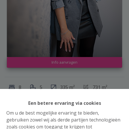
Info aanvragen
8
5
335 m²
731 m²
Een betere ervaring via cookies
Om u de best mogelijke ervaring te bieden,
gebruiken zowel wij als derde partijen technologieën
zoals cookies om toegang te krijgen tot
Delen