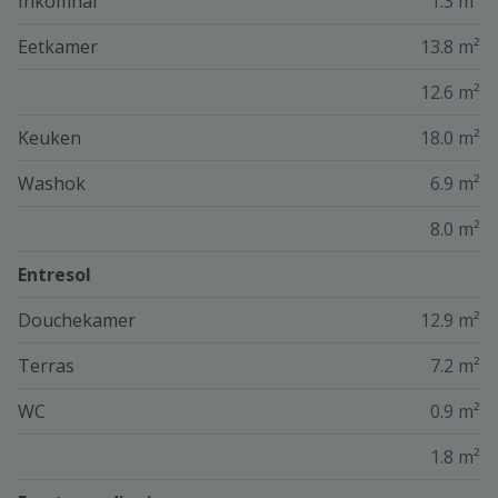
Inkomhal
1.3 m²
Eetkamer
13.8 m²
12.6 m²
Keuken
18.0 m²
Washok
6.9 m²
8.0 m²
Entresol
Douchekamer
12.9 m²
Terras
7.2 m²
WC
0.9 m²
1.8 m²