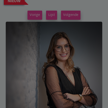
NIEUW
Vorige
Lijst
Volgende