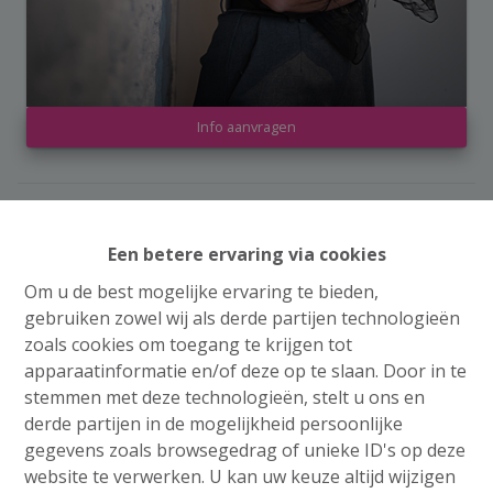
Info aanvragen
3
1
1
175 m²
Een betere ervaring via cookies
Om u de best mogelijke ervaring te bieden,
gebruiken zowel wij als derde partijen technologieën
zoals cookies om toegang te krijgen tot
apparaatinformatie en/of deze op te slaan. Door in te
Delen
stemmen met deze technologieën, stelt u ons en
derde partijen in de mogelijkheid persoonlijke
gegevens zoals browsegedrag of unieke ID's op deze
website te verwerken. U kan uw keuze altijd wijzigen