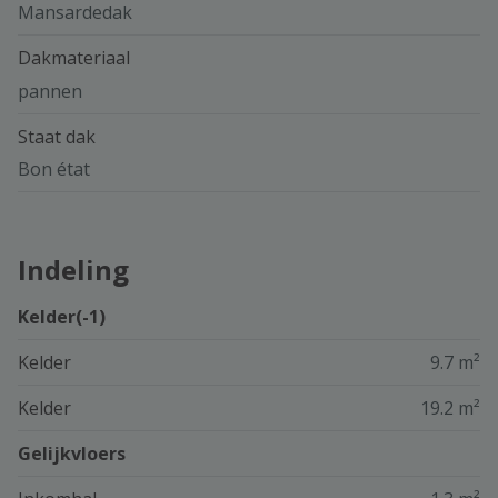
Mansardedak
Dakmateriaal
pannen
Staat dak
Bon état
Indeling
Kelder(-1)
Kelder
9.7 m²
Kelder
19.2 m²
Gelijkvloers