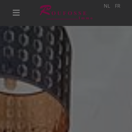
NL
FR