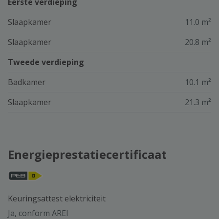
Eerste verdieping
Slaapkamer
11.0 m²
Slaapkamer
20.8 m²
Tweede verdieping
Badkamer
10.1 m²
Slaapkamer
21.3 m²
Energieprestatiecertificaat
Keuringsattest elektriciteit
Ja, conform AREI