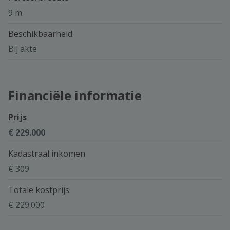
9 m
Beschikbaarheid
Bij akte
Financiële informatie
Prijs
€ 229.000
Kadastraal inkomen
€ 309
Totale kostprijs
€ 229.000