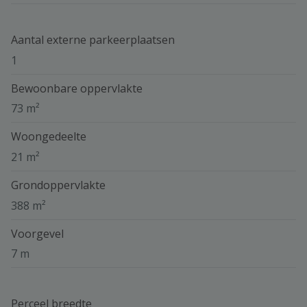
Aantal externe parkeerplaatsen
1
Bewoonbare oppervlakte
73 m²
Woongedeelte
21 m²
Grondoppervlakte
388 m²
Voorgevel
7 m
Perceel breedte