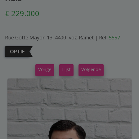
€ 229.000
Rue Gotte Mayon 13, 4400 Ivoz-Ramet
|
Ref:
5557
OPTIE
Vorige
Lijst
Volgende