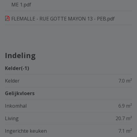
ME 1.pdf
FLEMALLE - RUE GOTTE MAYON 13 - PEB.pdf
Indeling
Kelder(-1)
Kelder
7.0 m²
Gelijkvloers
Inkomhal
6.9 m²
Living
20.7 m²
Ingerichte keuken
7.1 m²