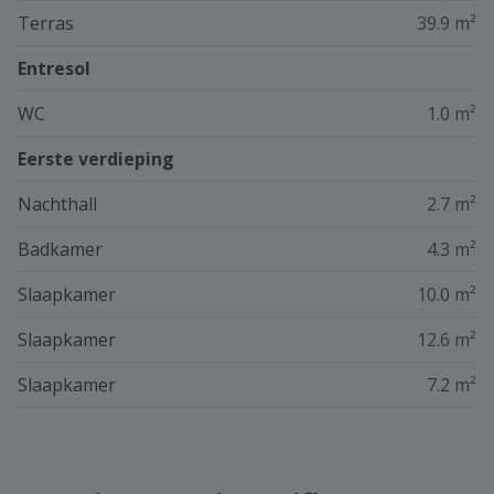
Terras
39.9 m²
Entresol
WC
1.0 m²
Eerste verdieping
Nachthall
2.7 m²
Badkamer
4.3 m²
Slaapkamer
10.0 m²
Slaapkamer
12.6 m²
Slaapkamer
7.2 m²