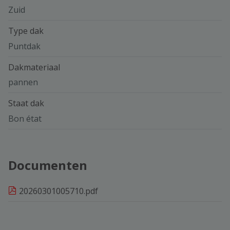
Zuid
Type dak
Puntdak
Dakmateriaal
pannen
Staat dak
Bon état
Documenten
20260301005710.pdf