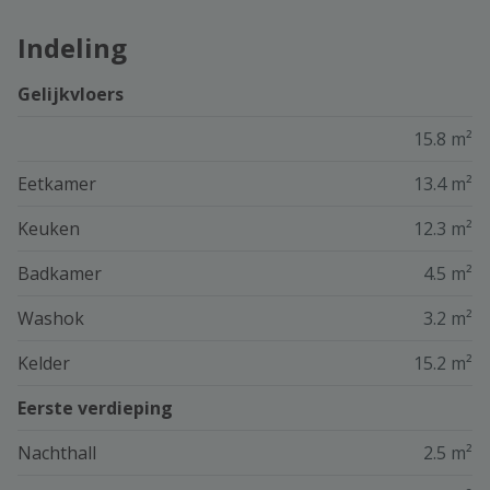
Indeling
Gelijkvloers
15.8 m²
Eetkamer
13.4 m²
Keuken
12.3 m²
Badkamer
4.5 m²
Washok
3.2 m²
Kelder
15.2 m²
Eerste verdieping
Nachthall
2.5 m²