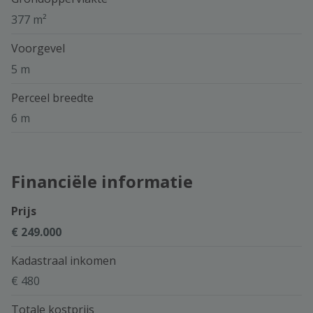
377 m²
Voorgevel
5 m
Perceel breedte
6 m
Financiële informatie
Prijs
€ 249.000
Kadastraal inkomen
€ 480
Totale kostprijs