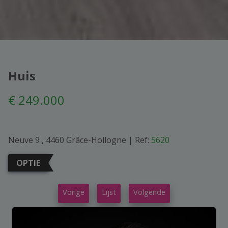
Huis
€ 249.000
Neuve 9 , 4460 Grâce-Hollogne
|
Ref:
5620
OPTIE
Vorige
Lijst
Volgende