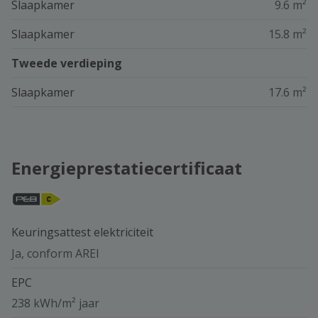
Slaapkamer
9.6 m²
Slaapkamer
15.8 m²
Tweede verdieping
Slaapkamer
17.6 m²
Energieprestatiecertificaat
Keuringsattest elektriciteit
Ja, conform AREI
EPC
238 kWh/m² jaar