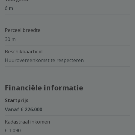
6 m
Perceel breedte
30 m
Beschikbaarheid
Huurovereenkomst te respecteren
Financiële informatie
Startprijs
Vanaf € 226.000
Kadastraal inkomen
€ 1.090