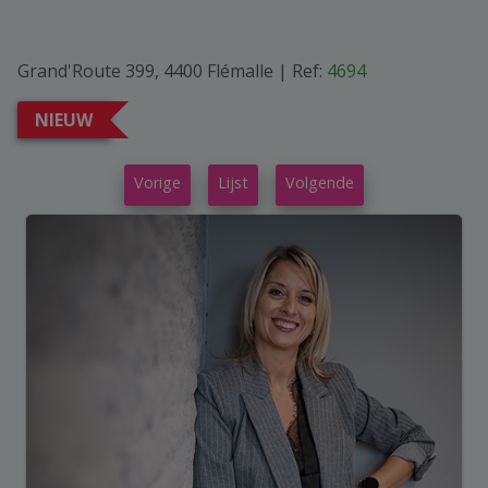
Grand'Route 399, 4400 Flémalle
|
Ref:
4694
NIEUW
Vorige
Lijst
Volgende