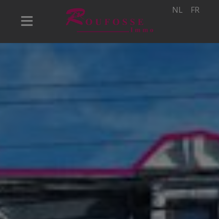
NL
FR