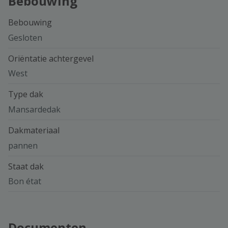
Bebouwing
Bebouwing
Gesloten
Oriëntatie achtergevel
West
Type dak
Mansardedak
Dakmateriaal
pannen
Staat dak
Bon état
Documenten