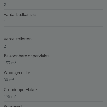
2
Aantal badkamers
1
Aantal toiletten
2
Bewoonbare oppervlakte
157 m²
Woongedeelte
30 m²
Grondoppervlakte
175 m²
Voorgevel