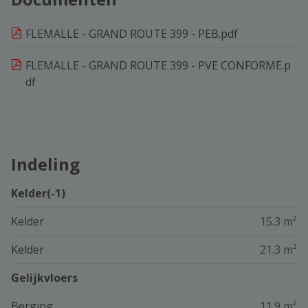
FLEMALLE - GRAND ROUTE 399 - PEB.pdf
FLEMALLE - GRAND ROUTE 399 - PVE CONFORME.p
df
Indeling
Kelder(-1)
Kelder
15.3 m²
Kelder
21.3 m²
Gelijkvloers
Berging
11.9 m²