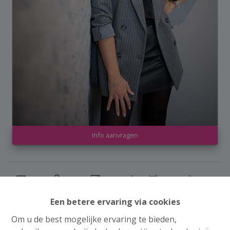
Info aanvragen
2
1
157 m²
175 m²
Een betere ervaring via cookies
Om u de best mogelijke ervaring te bieden,