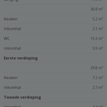
36.8 m²
Keuken
5.2 m²
Inkomhal
2.1 m²
WC
15.3 m²
Inkomhal
5.9 m²
Eerste verdieping
29.8 m²
Keuken
7.2 m²
Inkomhal
2.7 m²
Tweede verdieping