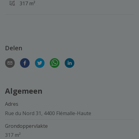
317 m²
Delen
Algemeen
Adres
Rue du Nord 31, 4400 Flémalle-Haute
Grondoppervlakte
317 m²