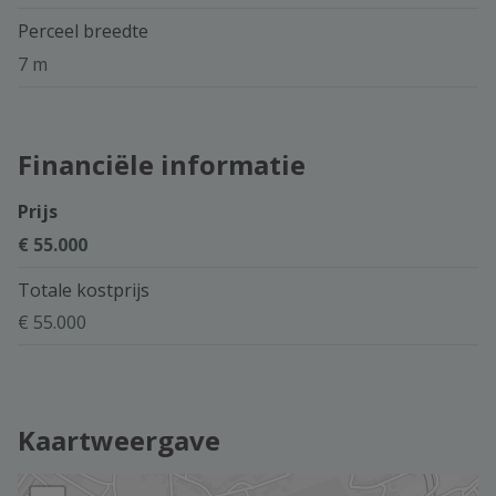
Perceel breedte
7 m
Financiële informatie
Prijs
€ 55.000
Totale kostprijs
€ 55.000
Kaartweergave