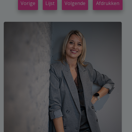
Vorige
Lijst
Volgende
Afdrukken