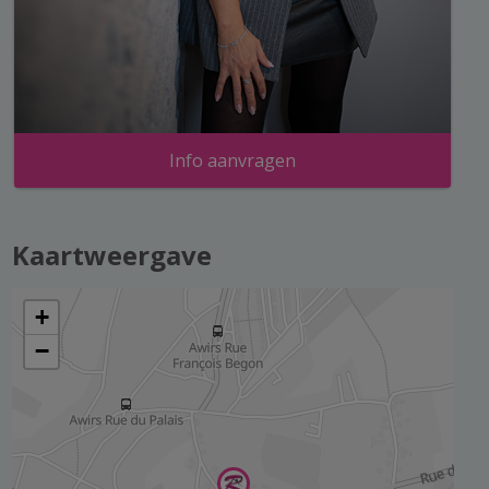
Info aanvragen
Kaartweergave