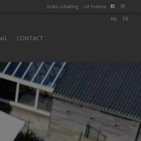
Gratis schatting
Lid Federia
NL
FR
NG
CONTACT