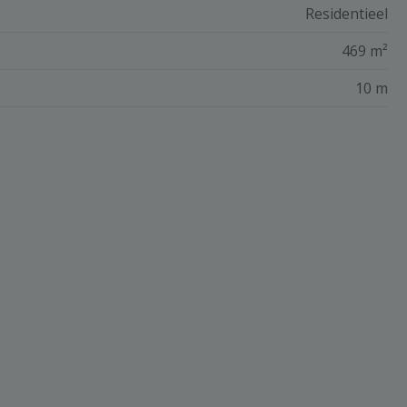
Residentieel
469 m²
10 m