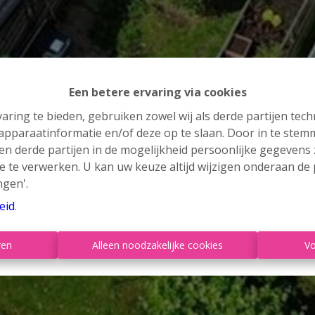
Een betere ervaring via cookies
aring te bieden, gebruiken zowel wij als derde partijen tec
 apparaatinformatie en/of deze op te slaan. Door in te ste
 en derde partijen in de mogelijkheid persoonlijke gegeven
e te verwerken. U kan uw keuze altijd wijzigen onderaan de 
ngen'.
eid
.
ren
Alleen noodzakelijke cookies
Vo