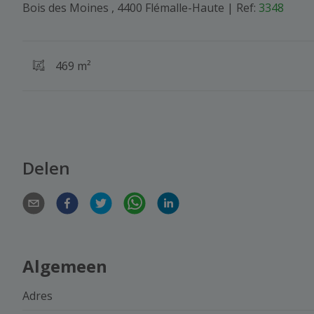
Bois des Moines , 4400 Flémalle-Haute
|
Ref:
3348
469 m²
Delen
Algemeen
Adres