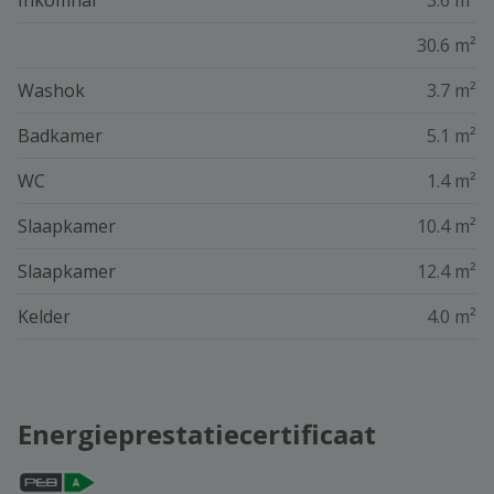
30.6 m²
Washok
3.7 m²
Badkamer
5.1 m²
WC
1.4 m²
Slaapkamer
10.4 m²
Slaapkamer
12.4 m²
Kelder
4.0 m²
Energieprestatiecertificaat