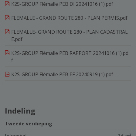
K2S-GROUP Flémalle PEB DI 20241016 (1).pdf
FLEMALLE - GRAND ROUTE 280 - PLAN PERMIS.pdf
FLEMALLE- GRAND ROUTE 280 - PLAN CADASTRAL
E.pdf
K2S-GROUP Flémalle PEB RAPPORT 20241016 (1).pd
f
K2S-GROUP Flémalle PEB EF 20240919 (1).pdf
Indeling
Tweede verdieping
Inkomhal
3.6 m²