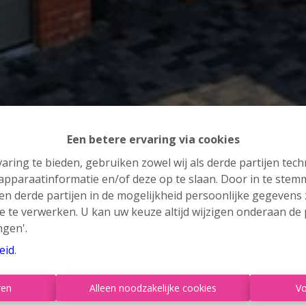
Een betere ervaring via cookies
aring te bieden, gebruiken zowel wij als derde partijen tec
 apparaatinformatie en/of deze op te slaan. Door in te ste
 en derde partijen in de mogelijkheid persoonlijke gegeven
e te verwerken. U kan uw keuze altijd wijzigen onderaan de 
ngen'.
eid
.
ren
Alleen noodzakelijke cookies
Vo