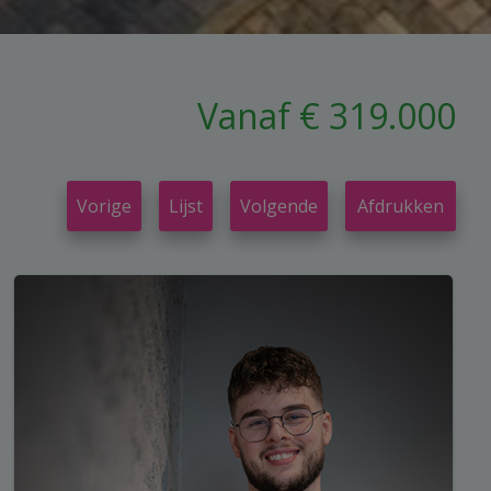
Vanaf € 319.000
Vorige
Lijst
Volgende
Afdrukken