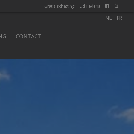
Gratis schatting
Lid Federia
NL
FR
NG
CONTACT