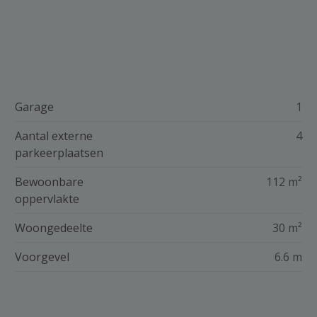
Garage
1
Aantal externe
4
parkeerplaatsen
Bewoonbare
112 m²
oppervlakte
Woongedeelte
30 m²
Voorgevel
6.6 m