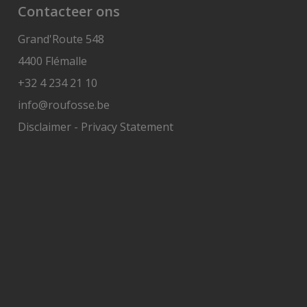
Contacteer ons
Grand'Route 548
4400 Flémalle
+32 4 234 21 10
info@roufosse.be
Disclaimer
-
Privacy Statement