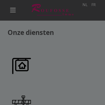
NL
FR
Onze diensten