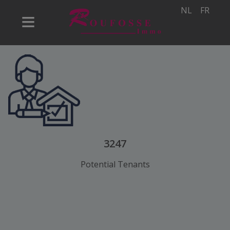
NL
FR
3247
Potential Tenants