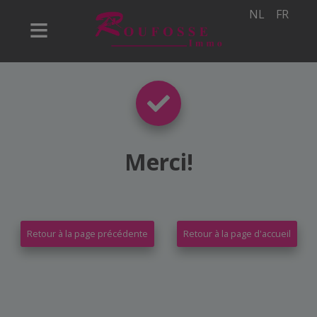
NL
FR
Merci
!
Retour à la page précédente
Retour à la page d'accueil