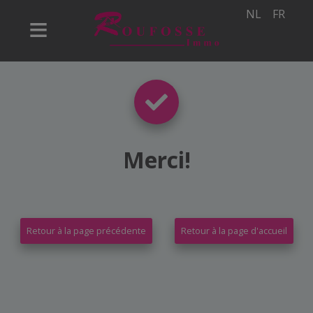
NL
FR
Merci
!
Retour à la page précédente
Retour à la page d'accueil