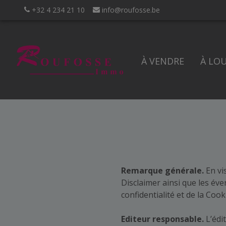
+32 4 234 21 10
info@roufosse.be
À VENDRE
À LO
Remarque générale.
En vis
Disclaimer ainsi que les éve
confidentialité et de la Coo
Editeur responsable.
L’édi