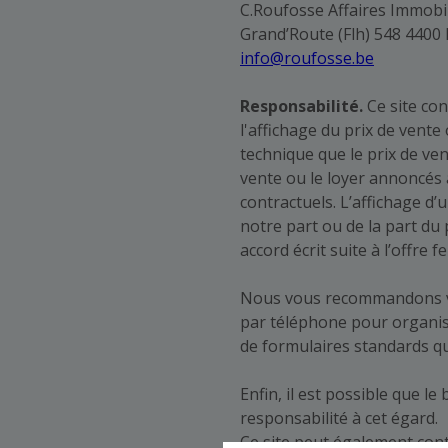
C.Roufosse Affaires Immobi
Grand’Route (Flh) 548 4400 
info@roufosse.be
Responsabilité.
Ce site con
l'affichage du prix de vente
technique que le prix de ve
vente ou le loyer annoncés 
contractuels. L’affichage d
notre part ou de la part du 
accord écrit suite à l’offre 
Nous vous recommandons viv
par téléphone pour organise
de formulaires standards qu
Enfin, il est possible que l
responsabilité à cet égard.
Ce site peut également conte