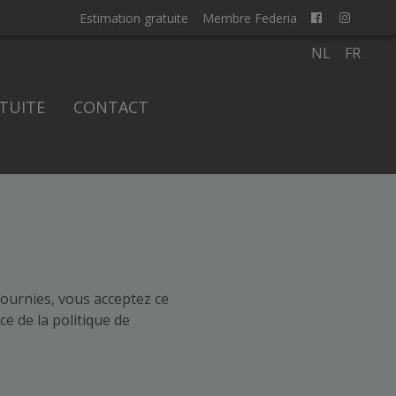
Estimation gratuite
Membre Federia
NL
FR
TUITE
CONTACT
 fournies, vous acceptez ce
ce de la politique de