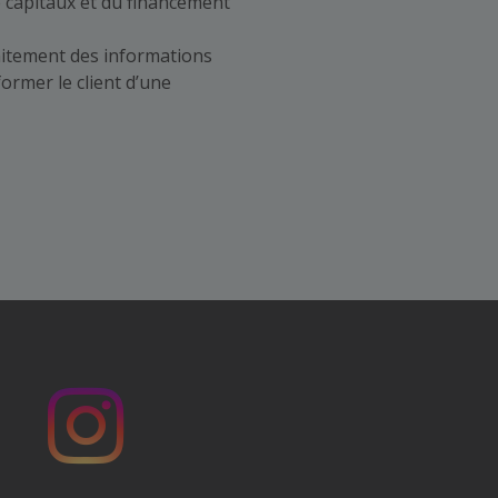
 capitaux et du financement
raitement des informations
former le client d’une