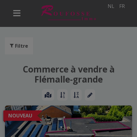
NL
FR
Filtre
Commerce à vendre à
Flémalle-grande
NOUVEAU