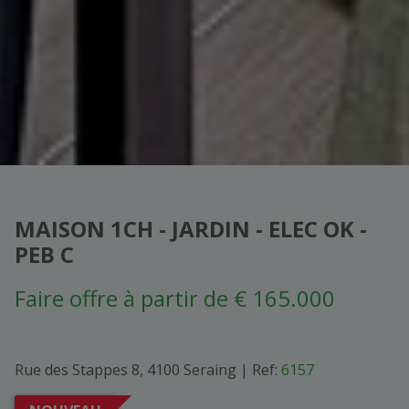
MAISON 1CH - JARDIN - ELEC OK -
PEB C
Faire offre à partir de € 165.000
Rue des Stappes 8, 4100 Seraing
|
Ref:
6157