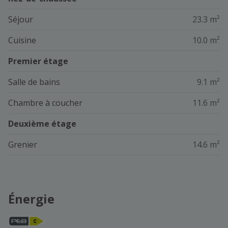
Séjour
23.3 m²
Cuisine
10.0 m²
Premier étage
Salle de bains
9.1 m²
Chambre à coucher
11.6 m²
Deuxième étage
Grenier
14.6 m²
Énergie