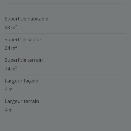
Superficie habitable
68 m²
Superficie séjour
24 m²
Superficie terrain
74 m²
Largeur façade
4 m
Largeur terrain
4 m