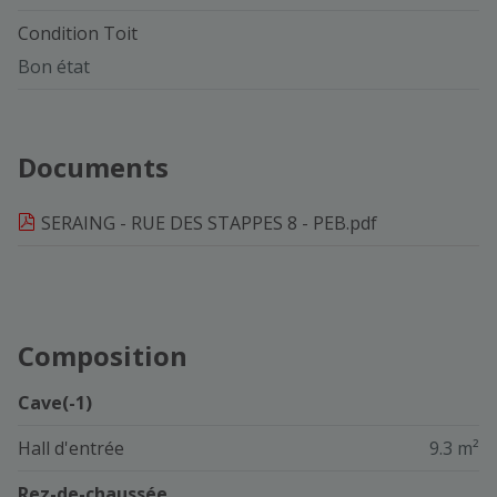
Condition Toit
Bon état
Documents
SERAING - RUE DES STAPPES 8 - PEB.pdf
Composition
Cave(-1)
Hall d'entrée
9.3 m²
Rez-de-chaussée