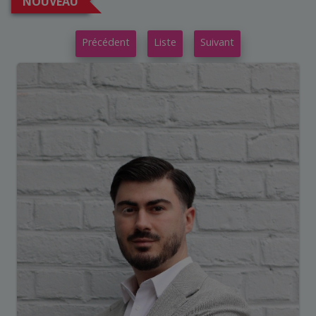
NOUVEAU
Précédent
Liste
Suivant