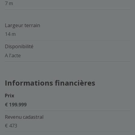
7 m
Largeur terrain
14 m
Disponibilité
A l'acte
Informations financières
Prix
€ 199.999
Revenu cadastral
€ 473