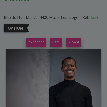
Rue du Huit Mai 70, 4400 Mons-Lez-Liège
|
Ref:
4359
OPTION
Précédent
Liste
Suivant