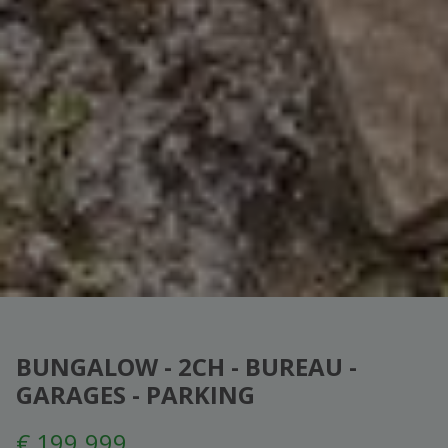
BUNGALOW - 2CH - BUREAU -
GARAGES - PARKING
€ 199.999