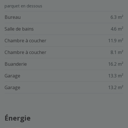
parquet en dessous
Bureau
6.3 m²
Salle de bains
4.6 m²
Chambre à coucher
11.9 m²
Chambre à coucher
8.1 m²
Buanderie
16.2 m²
Garage
13.3 m²
Garage
13.2 m²
Énergie