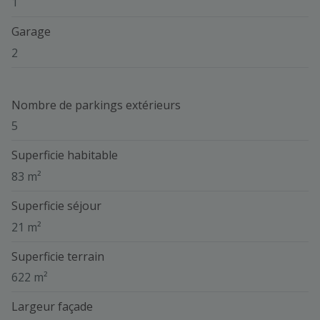
1
Garage
2
Nombre de parkings extérieurs
5
Superficie habitable
83 m²
Superficie séjour
21 m²
Superficie terrain
622 m²
Largeur façade