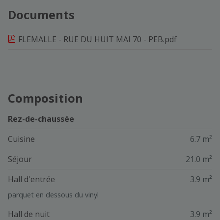
Documents
FLEMALLE - RUE DU HUIT MAI 70 - PEB.pdf
Composition
Rez-de-chaussée
Cuisine
6.7 m²
Séjour
21.0 m²
Hall d'entrée
3.9 m²
parquet en dessous du vinyl
Hall de nuit
3.9 m²