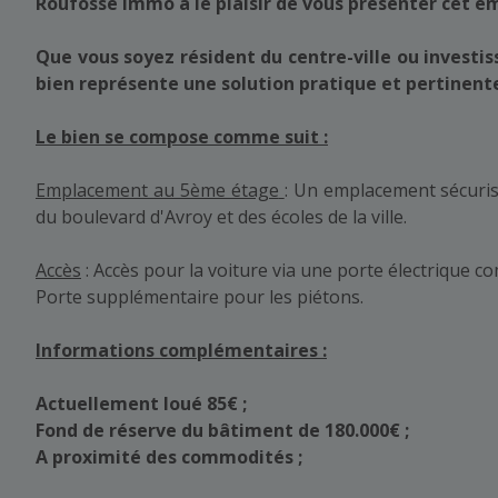
Roufosse Immo a le plaisir de vous présenter cet em
Que vous soyez résident du centre-ville ou investi
bien représente une solution pratique et pertinent
Le bien se compose comme suit :
Emplacement au 5ème étage
: Un emplacement sécuris
du boulevard d'Avroy et des écoles de la ville.
Accès
: Accès pour la voiture via une porte électrique 
Porte supplémentaire pour les piétons.
Informations complémentaires :
Actuellement loué 85€ ;
Fond de réserve du bâtiment de 180.000€ ;
A proximité des commodités ;