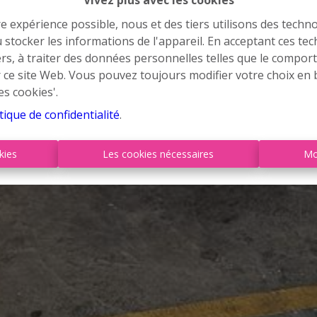
Vivez plus avec les cookies
re expérience possible, nous et des tiers utilisons des techno
 stocker les informations de l'appareil. En acceptant ces te
tiers, à traiter des données personnelles telles que le compo
r ce site Web. Vous pouvez toujours modifier votre choix en 
es cookies'.
tique de confidentialité
.
kies
Les cookies nécessaires
Mo