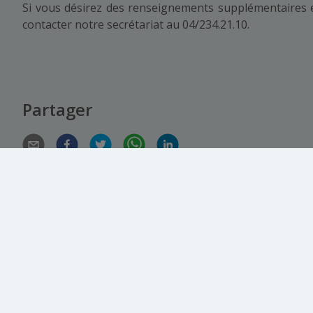
Si vous désirez des renseignements supplémentaires e
contacter notre secrétariat au 04/234.21.10.
Partager
Général
Adresse
Disponibilité