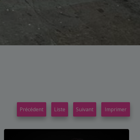
Précédent
Liste
Suivant
Imprimer