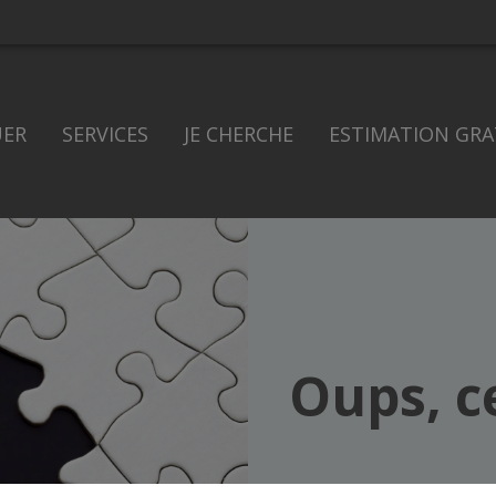
UER
SERVICES
JE CHERCHE
ESTIMATION GRA
Oups, c