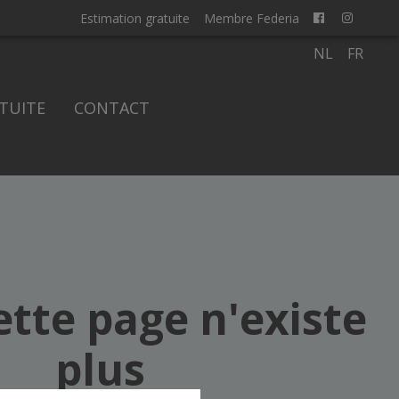
Estimation gratuite
Membre Federia
NL
FR
TUITE
CONTACT
ette page n'existe
plus