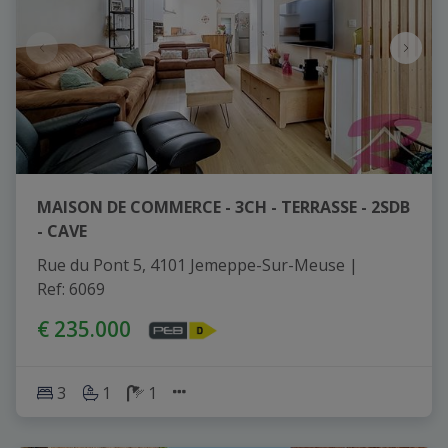
MAISON DE COMMERCE - 3CH - TERRASSE - 2SDB
- CAVE
Rue du Pont 5, 4101 Jemeppe-Sur-Meuse
|
Ref
: 
6069
€ 235.000
3
1
1