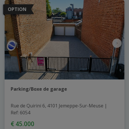
OPTION
Parking/Boxe de garage
Rue de Quirini 6, 4101 Jemeppe-Sur-Meuse
|
Ref
: 
6054
€ 45.000