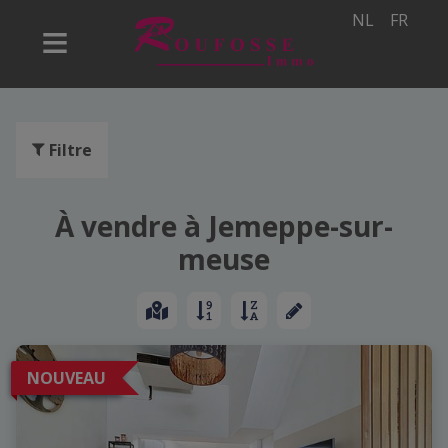
NL
FR
Filtre
À vendre à Jemeppe-sur-
meuse
NOUVEAU