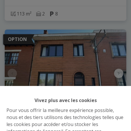
113 m²
2
8
OPTION
Vivez plus avec les cookies
Pour vous offrir la meilleure expérience possible,
nous et des tiers utilisons des technologies telles que
MAISON 2CH - TERRASSE - JARDIN - PEB C
les cookies pour accéder et/ou stocker les