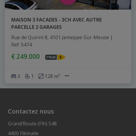
MAISON 3 FACADES - 3CH AVEC AUTRE
PARCELLE 2 GARAGES
Rue de Quirini 8, 4101 Jemeppe-Sur-Meuse
|
Ref
: 
5474
€ 249.000
3
1
128 m²
Contactez nous
Grand’Route (Flh) 548
4400 Flémalle