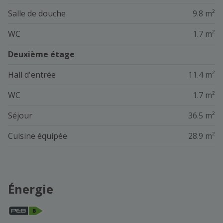
Salle de douche
9.8 m²
WC
1.7 m²
Deuxième étage
Hall d'entrée
11.4 m²
WC
1.7 m²
Séjour
36.5 m²
Cuisine équipée
28.9 m²
Énergie