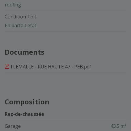
roofing
Condition Toit
En parfait état
Documents
FLEMALLE - RUE HAUTE 47 - PEB.pdf
Composition
Rez-de-chaussée
Garage
43.5 m²