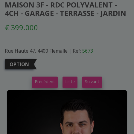
MAISON 3F - RDC POLYVALENT -
4CH - GARAGE - TERRASSE - JARDIN
€ 399.000
Rue Haute 47, 4400 Flemalle
|
Ref:
5673
OPTION
Précédent
Liste
Suivant