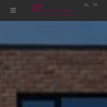
NL
FR