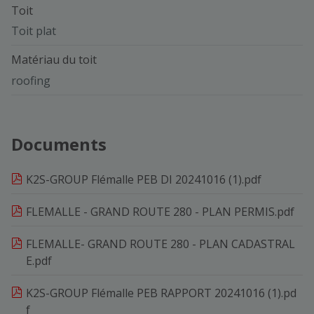
Toit
Toit plat
Matériau du toit
roofing
Documents
K2S-GROUP Flémalle PEB DI 20241016 (1).pdf
FLEMALLE - GRAND ROUTE 280 - PLAN PERMIS.pdf
FLEMALLE- GRAND ROUTE 280 - PLAN CADASTRAL
E.pdf
K2S-GROUP Flémalle PEB RAPPORT 20241016 (1).pd
f