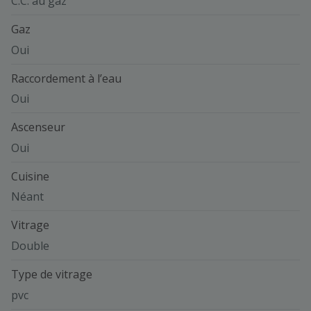
C.C. au gaz
Gaz
Oui
Raccordement à l’eau
Oui
Ascenseur
Oui
Cuisine
Néant
Vitrage
Double
Type de vitrage
pvc