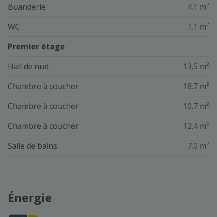
Buanderie
4.1 m²
WC
1.1 m²
Premier étage
Hall de nuit
13.5 m²
Chambre à coucher
18.7 m²
Chambre à coucher
10.7 m²
Chambre à coucher
12.4 m²
Salle de bains
7.0 m²
Énergie