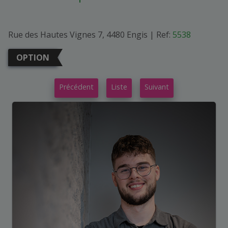
Rue des Hautes Vignes 7, 4480 Engis
|
Ref:
5538
OPTION
Précédent
Liste
Suivant