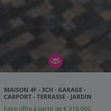
MAISON 4F - 3CH - GARAGE -
CARPORT - TERRASSE - JARDIN
Faire offre à partir de € 319.000