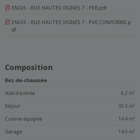
ENGIS - RUE HAUTES VIGNES 7 - PEB.pdf
ENGIS - RUE HAUTES VIGNES 7 - PVE CONFORME.p
df
Composition
Rez-de-chaussée
Hall d'entrée
6.2 m²
Séjour
30.3 m²
Cuisine équipée
14.4 m²
Garage
14.9 m²