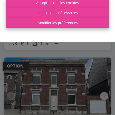
Accepter tous les cookies
TERRASSE - JARDIN
Les cookies nécessaires
Rue des Hautes Vignes 7, 4480 Engis
|
Ref
: 
5538
Modifier les préférences
€ 319.000
Faire offre à partir de
3
1
112 m²
OPTION