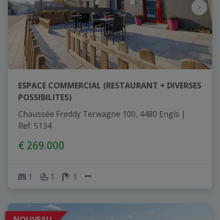
ESPACE COMMERCIAL (RESTAURANT + DIVERSES
POSSIBILITES)
Chaussée Freddy Terwagne 100, 4480 Engis
|
Ref
: 
5134
€ 269.000
1
1
1
NOUVEAU