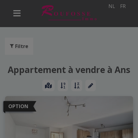
NL
FR
Filtre
Appartement à vendre à Ans
OPTION