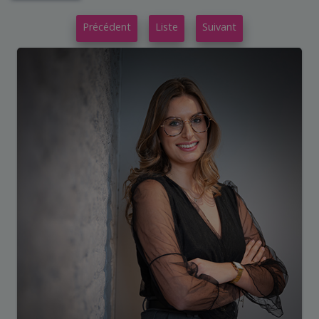
Précédent
Liste
Suivant