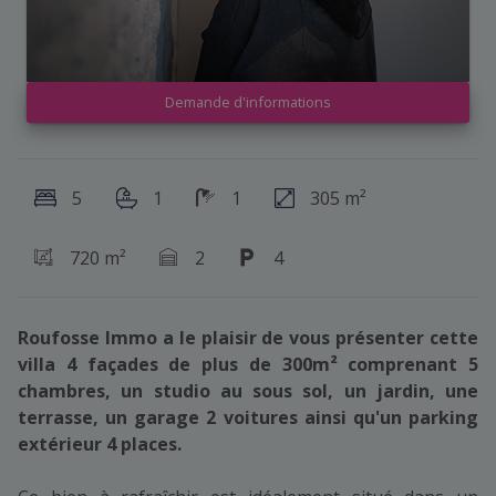
Demande d'informations
5
1
1
305 m²
720 m²
2
4
Roufosse Immo a le plaisir de vous présenter cette
villa 4 façades de plus de 300m² comprenant 5
chambres, un studio au sous sol, un jardin, une
terrasse, un garage 2 voitures ainsi qu'un parking
extérieur 4 places.