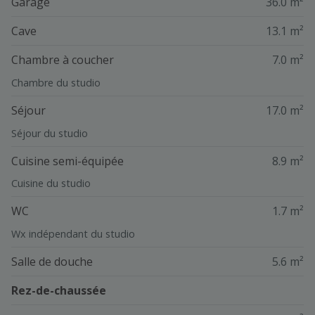
Garage
36.0 m²
Cave
13.1 m²
Chambre à coucher
7.0 m²
Chambre du studio
Séjour
17.0 m²
Séjour du studio
Cuisine semi-équipée
8.9 m²
Cuisine du studio
WC
1.7 m²
Wx indépendant du studio
Salle de douche
5.6 m²
Rez-de-chaussée