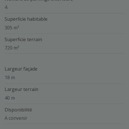
4
Superficie habitable
305 m²
Superficie terrain
720 m²
Largeur façade
18 m
Largeur terrain
40 m
Disponibilité
A convenir