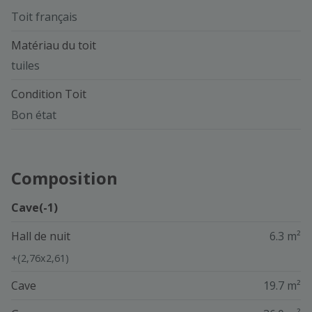
Toit français
Matériau du toit
tuiles
Condition Toit
Bon état
Composition
Cave(-1)
Hall de nuit
6.3 m²
+(2,76x2,61)
Cave
19.7 m²