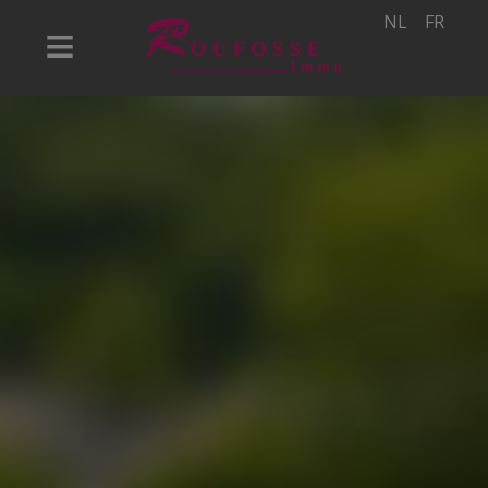
NL
FR