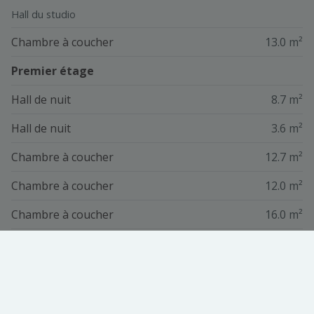
Hall du studio
Chambre à coucher
13.0 m²
Premier étage
Hall de nuit
8.7 m²
Hall de nuit
3.6 m²
Chambre à coucher
12.7 m²
Chambre à coucher
12.0 m²
Chambre à coucher
16.0 m²
Énergie