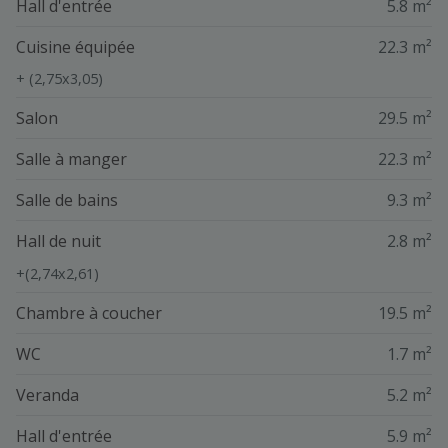
Hall d'entrée
5.8 m²
Cuisine équipée
22.3 m²
+ (2,75x3,05)
Salon
29.5 m²
Salle à manger
22.3 m²
Salle de bains
9.3 m²
Hall de nuit
2.8 m²
+(2,74x2,61)
Chambre à coucher
19.5 m²
WC
1.7 m²
Veranda
5.2 m²
Hall d'entrée
5.9 m²