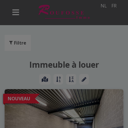
NL
FR
Filtre
Immeuble à louer
NOUVEAU