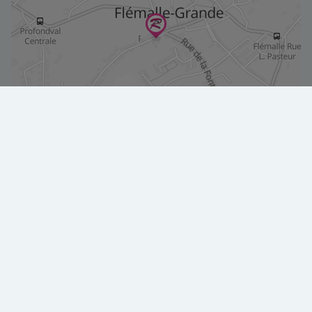
Agrandir le plan
Contactez nous