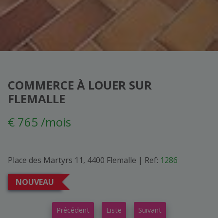
COMMERCE À LOUER SUR
FLEMALLE
€ 765 /mois
Place des Martyrs 11, 4400 Flemalle
|
Ref:
1286
NOUVEAU
Précédent
Liste
Suivant