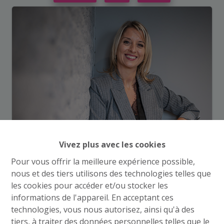
Vivez plus avec les cookies
Pour vous offrir la meilleure expérience possible,
nous et des tiers utilisons des technologies telles que
les cookies pour accéder et/ou stocker les
informations de l'appareil. En acceptant ces
technologies, vous nous autorisez, ainsi qu'à des
tiers, à traiter des données personnelles telles que le