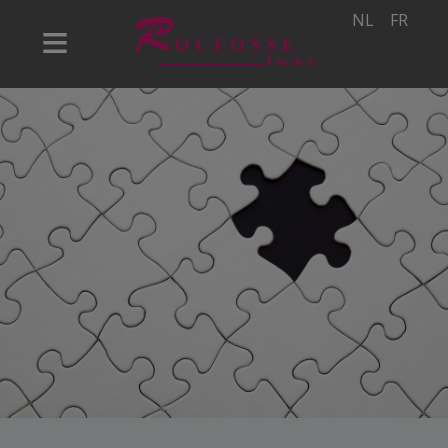
NL
FR