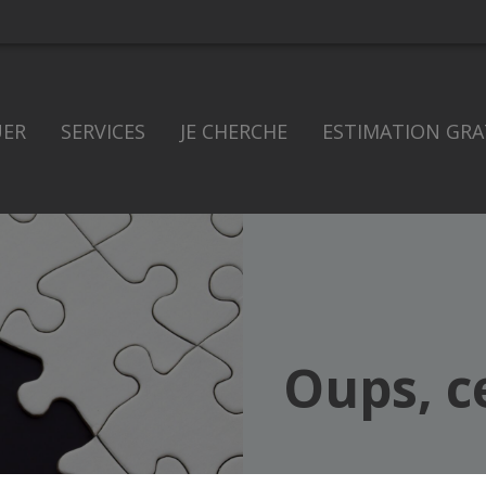
UER
SERVICES
JE CHERCHE
ESTIMATION GRA
Oups, c