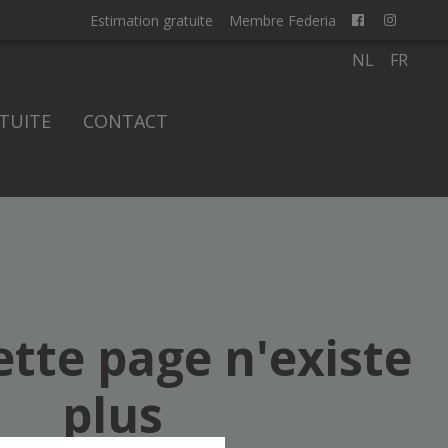
Estimation gratuite
Membre Federia
NL
FR
TUITE
CONTACT
ette page n'existe
plus