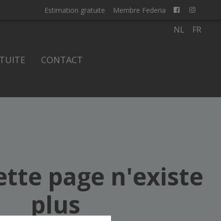
Estimation gratuite
Membre Federia
NL
FR
TUITE
CONTACT
ette page n'existe
plus