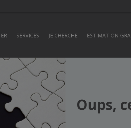
UER
SERVICES
JE CHERCHE
ESTIMATION GRA
Oups, c